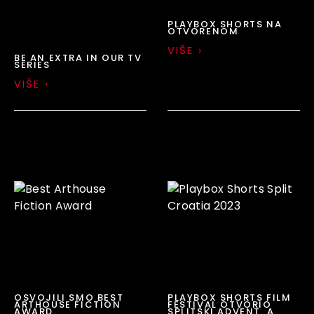
PLAYBOX SHORTS NA
OTVORENOM
VIŠE ›
BE AN EXTRA IN OUR TV
SERIES
VIŠE ›
OSVOJILI SMO BEST
PLAYBOX SHORTS FILM
ARTHOUSE FICTION
FESTIVAL OTVORIO
AWARD
SPLITSKI ADVENT, A