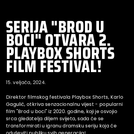
SERIJA "BROD U
BOCI" OTVARA 2.
PLAYBOX SHORTS
FILM FESTIVAL!
15. veljača, 2024.
Direktor filmskog festivala Playbox Shorts, Karlo
Gagulić, otkriva senzacionalnu vijest - popularni
film "Brod u boci" iz 2020. godine, koji je osvojio
srca gledatelja diljem svijeta, sada će se
transformirati u igranu dramsku seriju koja će
oduševiti publiku svih generacija!